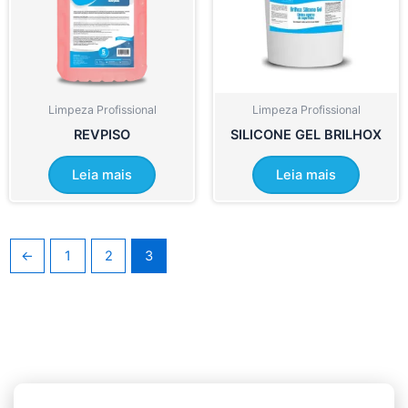
Limpeza Profissional
Limpeza Profissional
REVPISO
SILICONE GEL BRILHOX
Leia mais
Leia mais
←
1
2
3