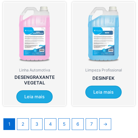
Linha Automotiva
Limpeza Profissional
DESENGRAXANTE
DESINFEK
VEGETAL
Leia mais
Leia mais
1
2
3
4
5
6
7
→