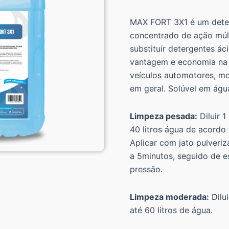
MAX FORT 3X1 é um dete
concentrado de ação múlt
substituir detergentes ác
vantagem e economia na
veículos automotores, mo
em geral. Solúvel em águ
Limpeza pesada:
Diluir 
40 litros água de acordo
Aplicar com jato pulveriz
a 5minutos, seguido de e
pressão.
Limpeza moderada:
Dilu
até 60 litros de água.