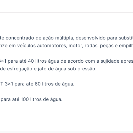
concentrado de ação múltipla, desenvolvido para substitu
e em veículos automotores, motor, rodas, peças e empilh
3×1 para até 40 litros água de acordo com a sujidade apres
 de esfregação e jato de água sob pressão.
T 3×1 para até 60 litros de água.
para até 100 litros de água.