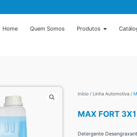
Home
Quem Somos
Produtos
Catálo
Início
/
Linha Automotiva
/ M
MAX FORT 3X1
Detergente Desengraxan