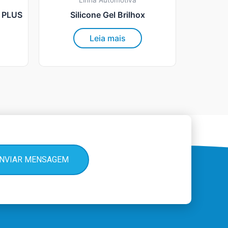
Linha Automotiva
 PLUS
Silicone Gel Brilhox
Leia mais
NVIAR MENSAGEM