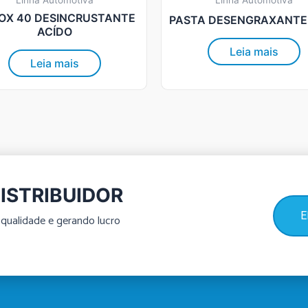
Linha Automotiva
Linha Automotiva
OX 40 DESINCRUSTANTE
PASTA DESENGRAXANTE
ACÍDO
Leia mais
Leia mais
ISTRIBUIDOR
E
qualidade e gerando lucro