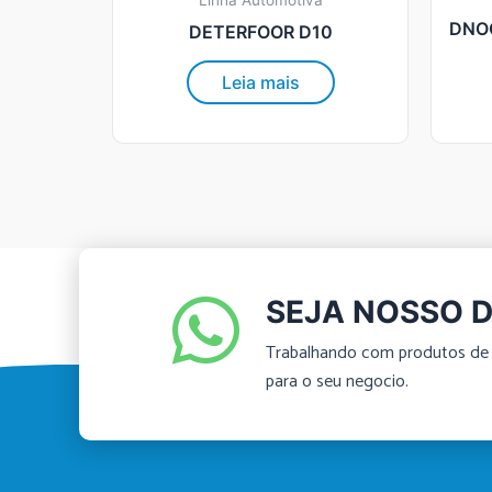
Linha Automotiva
DNO
DETERFOOR D10
Leia mais
SEJA NOSSO D
Trabalhando com produtos de 
para o seu negocio.