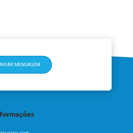
NVIAR MENSAGEM
nformações