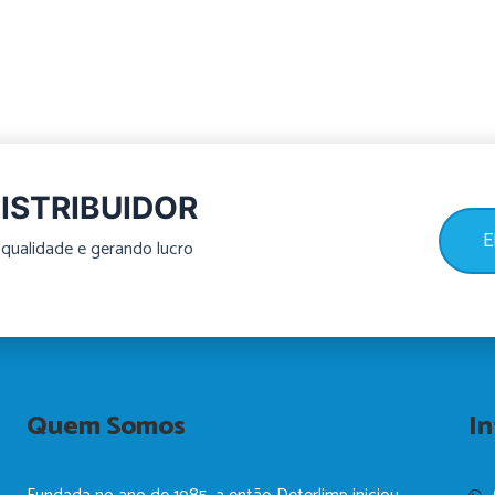
ISTRIBUIDOR
E
qualidade e gerando lucro
Quem Somos
I